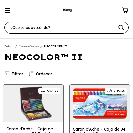
Inicio
/
Carand'Ache
/
NEOCOLOR™ II
NEOCOLOR™ II
Filtrar
Ordenar
GRATIS
GRATIS
Caran d’Ache – Caja de
Caran d’Ache – Caja de 84