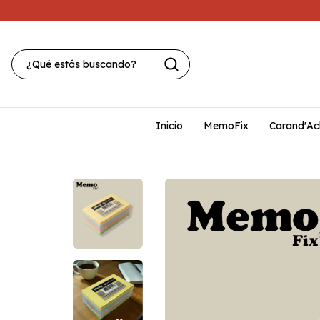
Inicio
MemoFix
Carand'Ac