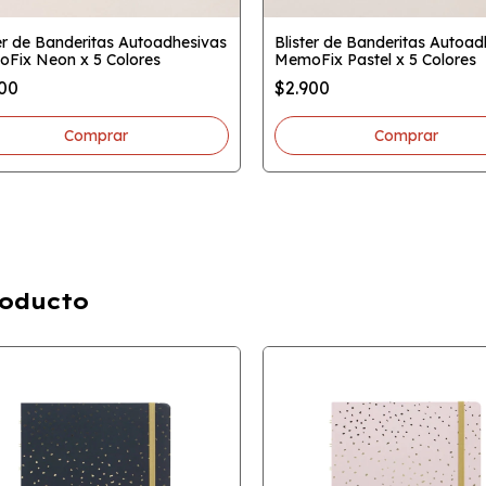
ter de Banderitas Autoadhesivas
Blister de Banderitas Autoad
Fix Neon x 5 Colores
MemoFix Pastel x 5 Colores
900
$2.900
oducto