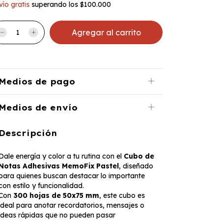
vío gratis
superando los
$100.000
Medios de pago
Medios de envío
Descripción
Dale energía y color a tu rutina con el
Cubo de
Notas Adhesivas MemoFix Pastel
, diseñado
para quienes buscan destacar lo importante
con estilo y funcionalidad.
Con
300 hojas de 50x75 mm
, este cubo es
ideal para anotar recordatorios, mensajes o
ideas rápidas que no pueden pasar