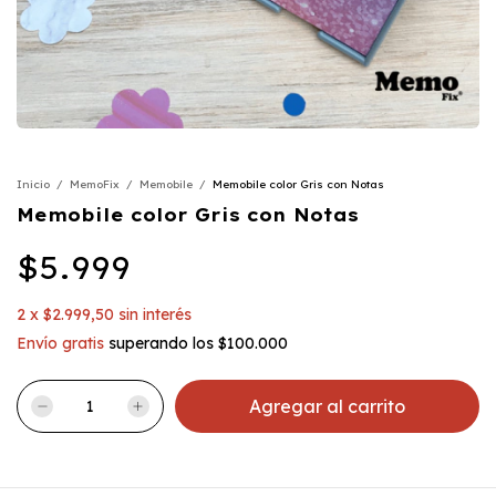
Inicio
/
MemoFix
/
Memobile
/
Memobile color Gris con Notas
Memobile color Gris con Notas
$5.999
2
x
$2.999,50
sin interés
Envío gratis
superando los
$100.000